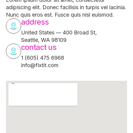
adipiscing elit. Donec facilisis in turpis vel lacinia.
Nunc quis eros est. Fusce quis nisl euismod.
address
United States — 400 Broad St,
Seattle, WA 98109
contact us
1 (605) 475 6968
info@fixtit.com