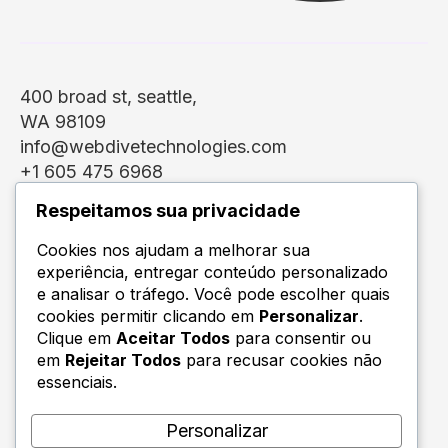
400 broad st, seattle,
WA 98109
info@webdivetechnologies.com
+1 605 475 6968
about us
Respeitamos sua privacidade
work
Cookies nos ajudam a melhorar sua
services
experiência, entregar conteúdo personalizado
faqs
e analisar o tráfego. Você pode escolher quais
insights
cookies permitir clicando em
Personalizar
.
contact
Clique em
Aceitar Todos
para consentir ou
em
Rejeitar Todos
para recusar cookies não
essenciais.
Personalizar