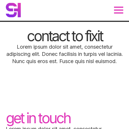
contact to fixit
Lorem ipsum dolor sit amet, consectetur
adipiscing elit. Donec facilisis in turpis vel lacinia.
Nunc quis eros est. Fusce quis nisl euismod.
get in touch
Lorem ipsum dolor sit amet, consectetur