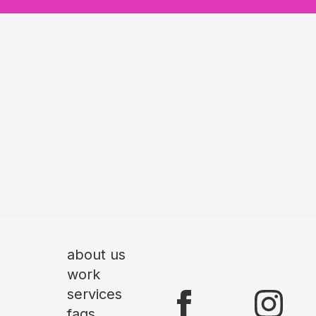
about us
work
services
faqs