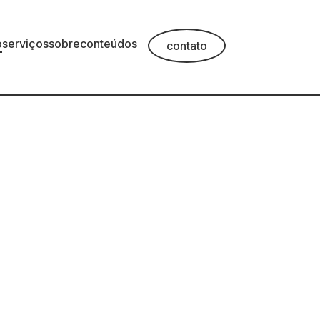
o
serviços
sobre
conteúdos
contato