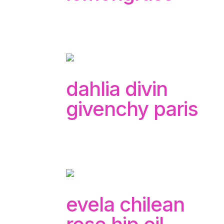
dahlia divin
givenchy paris
evela chilean