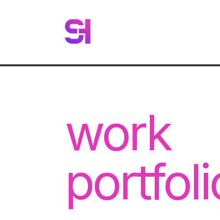
work
portfol