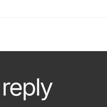
 reply