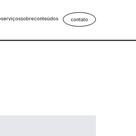
o
serviços
sobre
conteúdos
contato