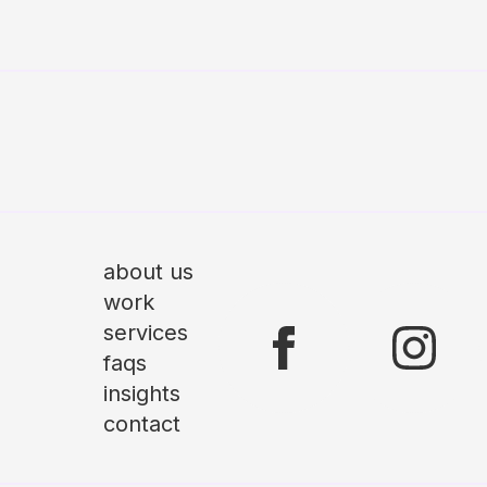
about us
work
services
faqs
insights
contact