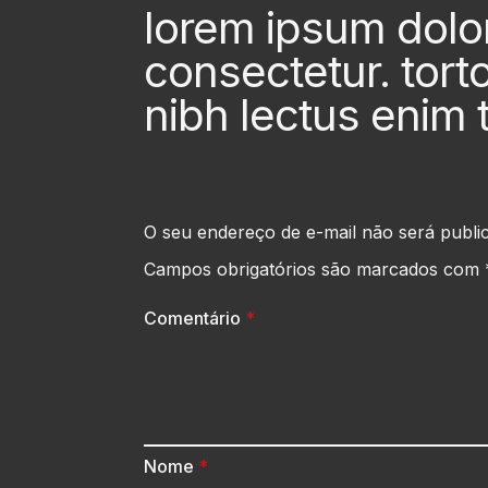
lorem ipsum dolor
consectetur. tort
nibh lectus enim t
O seu endereço de e-mail não será publi
Campos obrigatórios são marcados com
Comentário
*
Nome
*