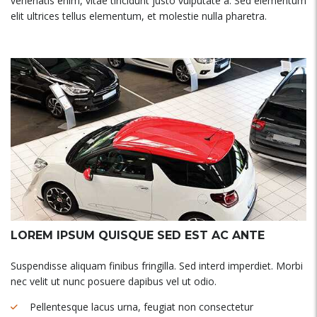
venenatis enim, vitae tincidunt justo vulputate a. Sed elementum
elit ultrices tellus elementum, et molestie nulla pharetra.
LOREM IPSUM QUISQUE SED EST AC ANTE
Suspendisse aliquam finibus fringilla. Sed interd imperdiet. Morbi
nec velit ut nunc posuere dapibus vel ut odio.
Pellentesque lacus urna, feugiat non consectetur