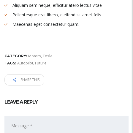
Aliquam sem neque, efficitur atero lectus vitae
Pellentesque erat libero, eleifend sit amet felis
Maecenas eget consectetur quam.
Motors
,
Tesla
CATEGORY:
Autopilot
,
Future
TAGS:
SHARE THIS
LEAVE A REPLY