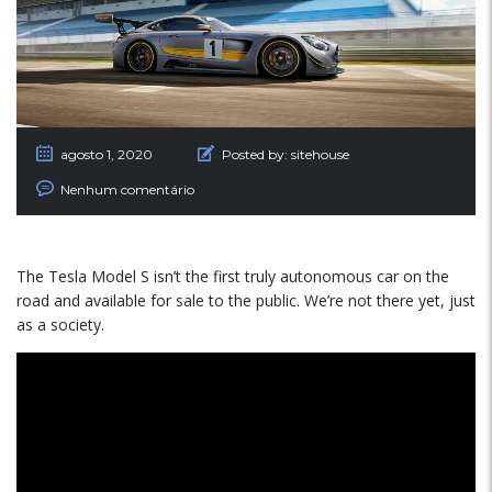
agosto 1, 2020
Posted by:
sitehouse
Nenhum comentário
The Tesla Model S isn’t the first truly autonomous car on the
road and available for sale to the public. We’re not there yet, just
as a society.